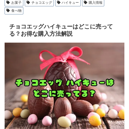
お菓子
チョコエッグ
ハイキュー
購入情報
食べ物
チョコエッグハイキューはどこに売って
る？お得な購入方法解説