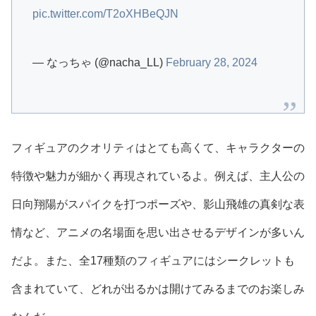
pic.twitter.com/T2oXHBeQJN
— なっちゃ (@nacha_LL)
February 28, 2024
フィギュアのクオリティはとても高くて、キャラクターの
特徴や魅力が細かく再現されているよ。例えば、主人公の
日向翔陽がスパイクを打つポーズや、影山飛雄の真剣な表
情など、アニメの名場面を思い出させるデザインが多いん
だよ。また、全17種類のフィギュアにはシークレットも
含まれていて、どれが出るかは開けてみるまでのお楽しみ