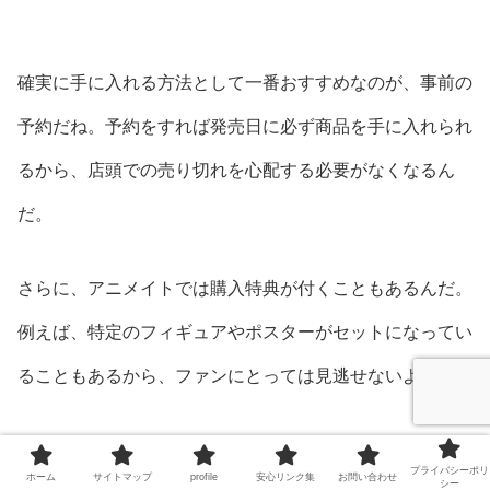
確実に手に入れる方法として一番おすすめなのが、事前の
予約だね。予約をすれば発売日に必ず商品を手に入れられ
るから、店頭での売り切れを心配する必要がなくなるん
だ。
さらに、アニメイトでは購入特典が付くこともあるんだ。
例えば、特定のフィギュアやポスターがセットになってい
ることもあるから、ファンにとっては見逃せないよね。
ただし、発売直後や人気商品の場合は予約受付が早めに締
プライバシーポリ
ホーム
サイトマップ
profile
安心リンク集
お問い合わせ
シー