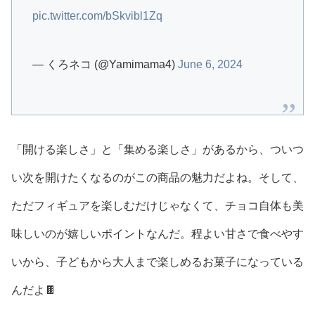
pic.twitter.com/bSkvibl1Zq
— くろネコ (@Yamimama4)
June 6, 2024
「開ける楽しさ」と「集める楽しさ」があるから、ついつ
い次を開けたくなるのがこの商品の魅力だよね。そして、
ただフィギュアを楽しむだけじゃなくて、チョコ自体も美
味しいのが嬉しいポイントなんだ。程よい甘さで食べやす
いから、子どもから大人まで楽しめるお菓子になっている
んだよ🍫