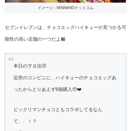
イメージ：MINNANOドットコム
セブンイレブンは、チョコエッグハイキューが見つかる可
能性の高い店舗の一つだよ🏪
本日のヲタ活🥺
近所のコンビニに、ハイキューのチョコエッグあ
ったからとりあえず6個購入🥺❤️
ビックリマンチョコともコラボしてるなん
て、、！？